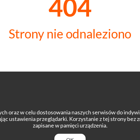
404
Strony nie odnaleziono
znych oraz w celu dostosowania naszych serwisów do indy
ąc ustawienia przeglądarki. Korzystanie z tej strony bez
zapisane w pamięci urządzenia.
OK