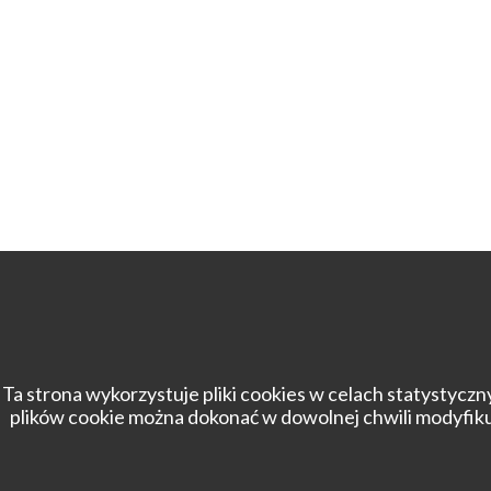
Ta strona wykorzystuje pliki cookies w celach statystyc
plików cookie można dokonać w dowolnej chwili modyfikuj