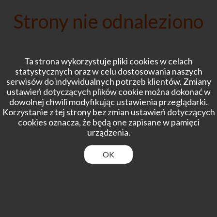
Strony nie odnaleziono
Ta strona wykorzystuje pliki cookies w celach
statystycznych oraz w celu dostosowania naszych
serwisów do indywidualnych potrzeb klientów. Zmiany
ustawień dotyczących plików cookie można dokonać w
dowolnej chwili modyfikując ustawienia przeglądarki.
Korzystanie z tej strony bez zmian ustawień dotyczących
cookies oznacza, że będą one zapisane w pamięci
urządzenia.
OK